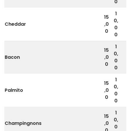
0
1
15
0,
Cheddar
,0
0
0
0
1
15
0,
Bacon
,0
0
0
0
1
15
0,
Palmito
,0
0
0
0
1
15
0,
Champingnons
,0
0
0