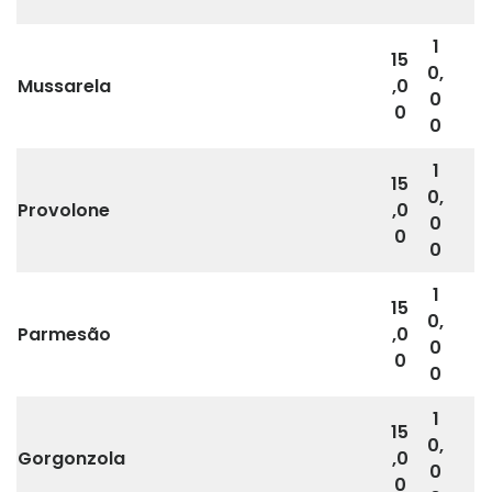
1
15
0,
Mussarela
,0
0
0
0
1
15
0,
Provolone
,0
0
0
0
1
15
0,
Parmesão
,0
0
0
0
1
15
0,
Gorgonzola
,0
0
0